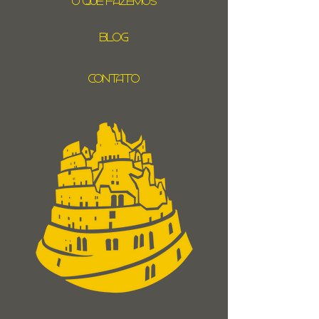
O Que Fazemos
Blog
Contato