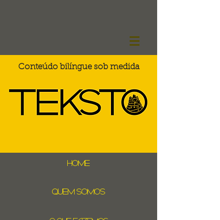
Conteúdo bilíngue sob medida
Home
Quem Somos